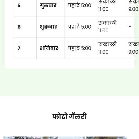
सकाळी
सक
5
गुरुवार
पहाटे 5:00
11:00
9.00
सकाळी
6
शुक्रवार
पहाटे 5:00
-
11:00
सकाळी
सक
7
शनिवार
पहाटे 5:00
11:00
9.00
फोटो गॅलरी