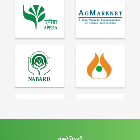
संस्थेविषयी