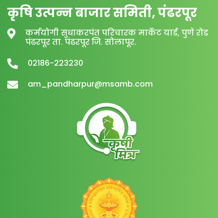
कृषि उत्पन्न बाजार समिती, पंढरपूर
कर्मयोगी सुधाकरपंत परिचारक मार्केट यार्ड, पुणे रोड
पंढरपूर ता. पंढरपूर जि. सोलापूर.
02186-223230
am_pandharpur@msamb.com