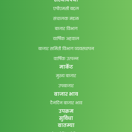
एपीएमसी बद्दल
संचालक मंडळ
बाजार विभाग
वार्षिक अहवाल
बाजार समिती विभाग व्यवस्थापन
वार्षिक उत्पन्न
मार्केट
मुख्य बाजार
उपबाजार
बाजार भाव
दैनंदिन बाजार भाव
उपक्रम
सुविधा
बातम्या