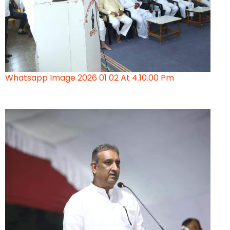
Whatsapp Image 2026 01 02 At 4.10.00 Pm