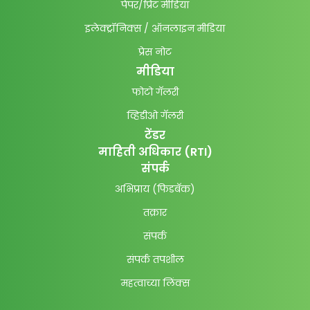
पेपर/प्रिंट मीडिया
इलेक्ट्रॉनिक्स / ऑनलाइन मीडिया
प्रेस नोट
मीडिया
फोटो गॅलरी
व्हिडीओ गॅलरी
टेंडर
माहिती अधिकार (RTI)
संपर्क
अभिप्राय (फिडबॅक)
तक्रार
संपर्क
संपर्क तपशील
महत्वाच्या लिंक्स