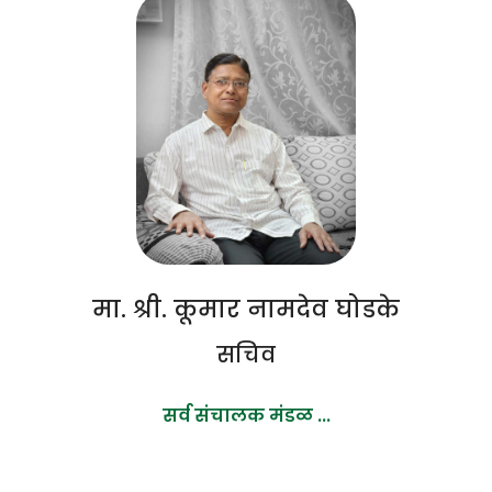
मा. श्री. कूमार नामदेव घोडके
सचिव
सर्व संचालक मंडळ ...