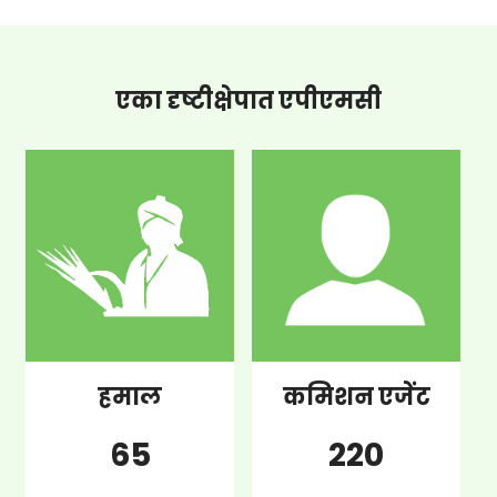
एका दृष्टीक्षेपात एपीएमसी
हमाल
कमिशन एजेंट
65
220