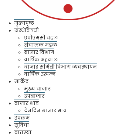
मुख्यपृष्ठ
संस्थेविषयी
एपीएमसी बद्दल
संचालक मंडळ
बाजार विभाग
वार्षिक अहवाल
बाजार समिती विभाग व्यवस्थापन
वार्षिक उत्पन्न
मार्केट
मुख्य बाजार
उपबाजार
बाजार भाव
दैनंदिन बाजार भाव
उपक्रम
सुविधा
बातम्या