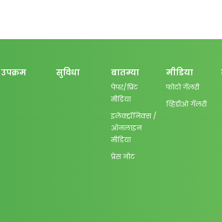
उपक्रम
सुविधा
बातम्या
मीडिया
पेपर/प्रिंट
फोटो गॅलरी
मीडिया
व्हिडीओ गॅलरी
इलेक्ट्रॉनिक्स /
ऑनलाइन
मीडिया
प्रेस नोट