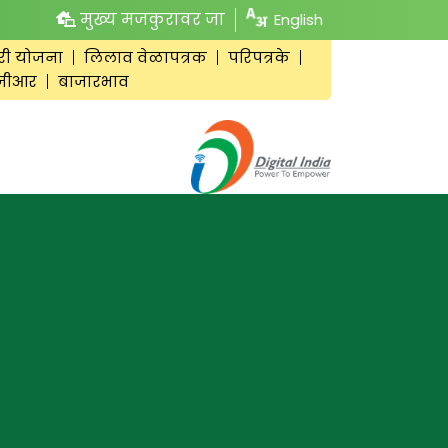
मुख्य मजकुरावर जा
English
री योजना
लिलाव वेळापत्रक
परिपत्रके
जीआर
बाजारभाव