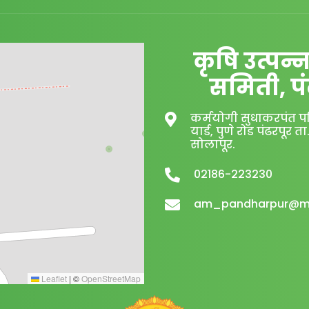
कृषि उत्पन्
समिती, पं
कर्मयोगी सुधाकरपंत प
यार्ड, पुणे रोड पंढरपूर ता
सोलापूर.
02186-223230
am_pandharpur@
Leaflet
|
©
OpenStreetMap