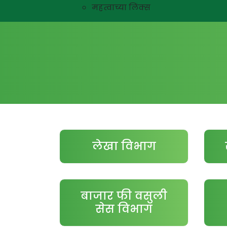
महत्वाच्या लिंक्स
लेखा विभाग
बाजार फी वसुली
सेस विभाग