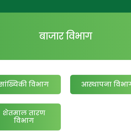
बाजार विभाग
सांख्यिकी विभाग
आस्थापना विभा
शेतमाल तारण
विभाग