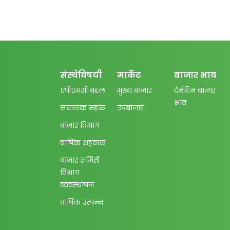
संस्थेविषयी
मार्केट
बाजार भाव
एपीएमसी बद्दल
मुख्य बाजार
दैनंदिन बाजार
भाव
संचालक मंडळ
उपबाजार
बाजार विभाग
वार्षिक अहवाल
बाजार समिती
विभाग
व्यवस्थापन
वार्षिक उत्पन्न