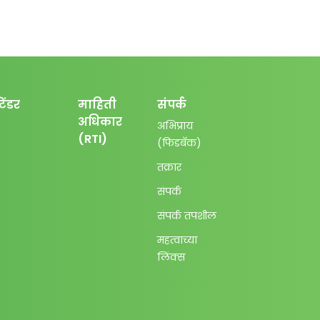
टेंडर
माहिती
संपर्क
अधिकार
अभिप्राय
(RTI)
(फिडबॅक)
तक्रार
संपर्क
संपर्क तपशील
महत्वाच्या
लिंक्स