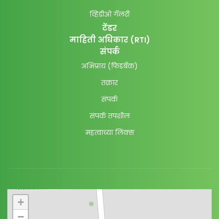
व्हिडीओ गॅलरी
टेंडर
माहिती अधिकार (RTI)
संपर्क
अभिप्राय (फिडबॅक)
तक्रार
संपर्क
संपर्क तपशील
महत्वाच्या लिंक्स
+
−