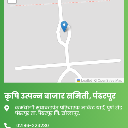
Leaflet
|
©
OpenStreetMap
कृषि उत्पन्न बाजार समिती, पंढरपूर
कर्मयोगी सुधाकरपंत परिचारक मार्केट यार्ड, पुणे रोड
पंढरपूर ता. पंढरपूर जि. सोलापूर.
02186-223230